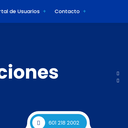
rtal de Usuarios
Contacto
ciones
601 218 2002