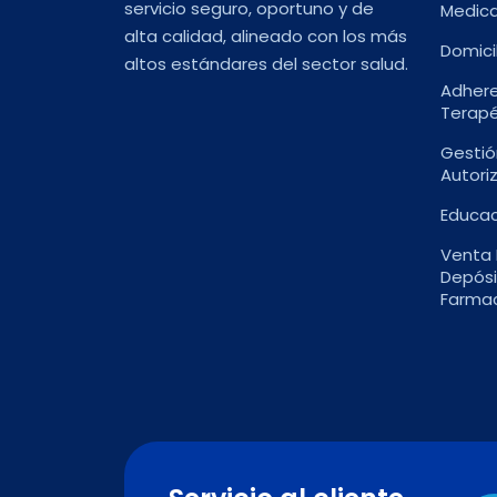
servicio seguro, oportuno y de
Medic
alta calidad, alineado con los más
Domici
altos estándares del sector salud.
Adhere
Terapé
Gestió
Autori
Educac
Venta 
Depósi
Farma