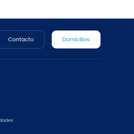
Contacto
Domicilios
edades