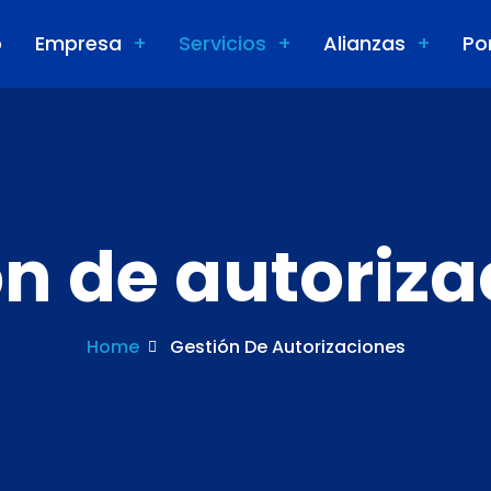
o
Empresa
Servicios
Alianzas
Po
ón de autoriza
Home
Gestión De Autorizaciones