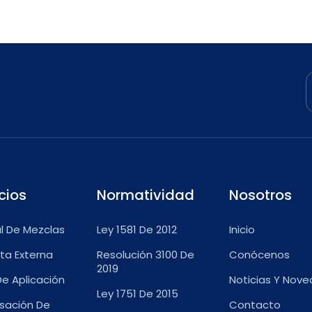
cios
Normatividad
Nosotros
l De Mezclas
Ley 1581 De 2012
Inicio
ta Externa
Resolución 3100 De
Conócenos
2019
De Aplicación
Noticias Y Nov
Ley 1751 De 2015
sación De
Contacto