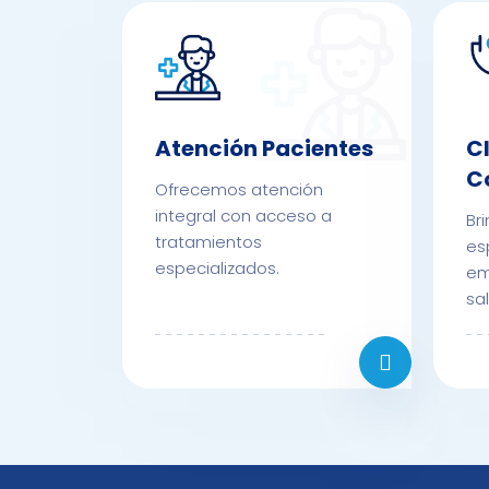
Atención Pacientes
C
C
Ofrecemos atención
integral con acceso a
Br
tratamientos
es
especializados.
em
sa