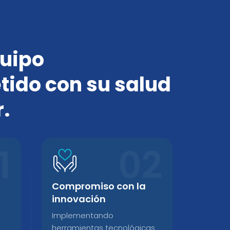
quipo
ido con su salud
.
Compromiso con la
innovación
Implementando
s
herramientas tecnológicas