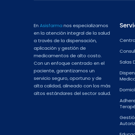
Servi
En
Asisfarma
nos especializamos
en la atención integral de la salud
Centra
a través de la dispensación,
aplicación y gestión de
Consul
medicamentos de alto costo.
Salas 
Con un enfoque centrado en el
paciente, garantizamos un
Dispen
servicio seguro, oportuno y de
Medic
alta calidad, alineado con los más
Domici
altos estándares del sector salud.
Adhere
Terapé
Gestió
Autori
Educac