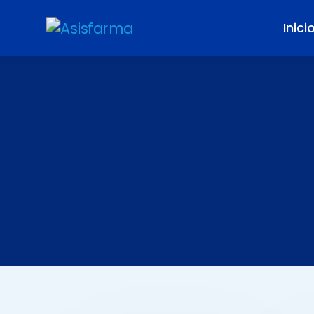
Inici