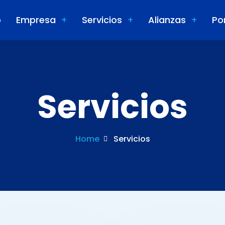
o
Empresa
Servicios
Alianzas
Po
Servicios
Home
Servicios