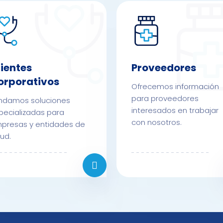
lientes
Proveedores
orporativos
Ofrecemos información
para proveedores
indamos soluciones
interesados en trabajar
pecializadas para
con nosotros.
presas y entidades de
lud.